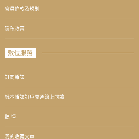
會員條款及規則
隱私政策
數位服務
訂閱雜誌
紙本雜誌訂戶開通線上閱讀
聽 禪
我的收藏文章