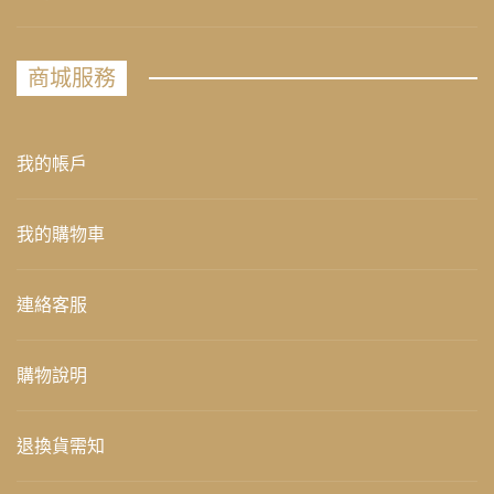
商城服務
我的帳戶
我的購物車
連絡客服
購物說明
退換貨需知