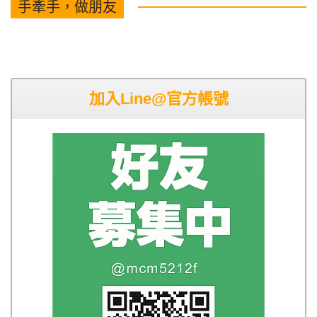
手牽手，做朋友
加入Line@官方帳號