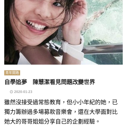
青年開路
自學追夢 陳慧潔看見問題改變世界
2020-01-23
雖然沒接受過常態教育，但小小年紀的她，已
獨力籌辦過多場募款音樂會，還在大學面對比
她大的哥哥姐姐分享自己的企劃經驗。