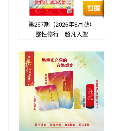
第257期（2026年8月號）
靈性修行 超凡入聖