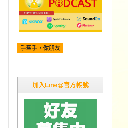
手牽手，做朋友
加入Line@官方帳號