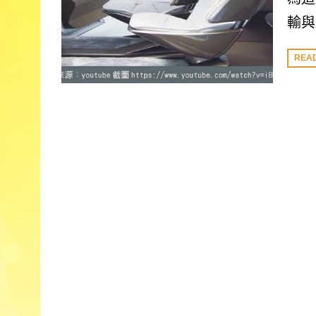
輸與
REA