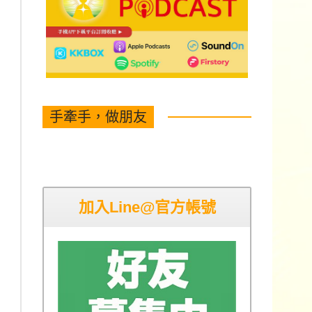
手牽手，做朋友
加入Line@官方帳號