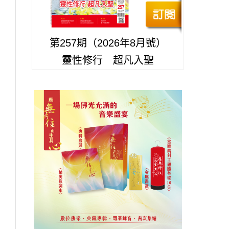
第257期（2026年8月號）
靈性修行 超凡入聖