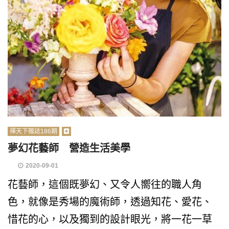
禪天下雜誌186期
夢幻花藝師 營造生活美學
2020-09-01
花藝師，這個既夢幻、又令人嚮往的職人角
色，就像是秀場的魔術師，透過知花、愛花、
惜花的心，以及獨到的設計眼光，將一花一草