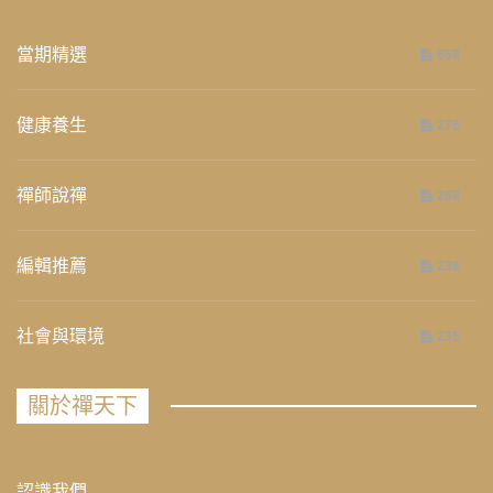
當期精選
658
健康養生
276
禪師說禪
268
編輯推薦
236
社會與環境
235
關於禪天下
認識我們