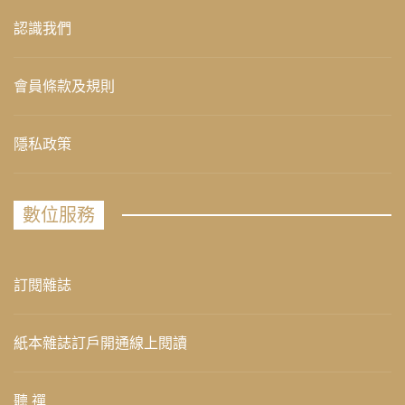
認識我們
會員條款及規則
隱私政策
數位服務
訂閱雜誌
紙本雜誌訂戶開通線上閱讀
聽 禪