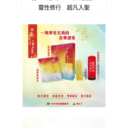
靈性修行 超凡入聖