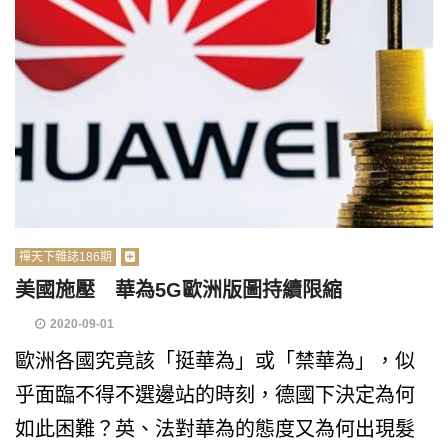
禪天下雜誌186期
美國施壓 華為5G歐洲版圖持續限縮
2020-09-01
歐洲各國究竟該「挺華為」或「禁華為」，似
乎面臨不得不選邊站的時刻，德國下決定為何
如此困難？英、法對華為的態度又為何出現髮