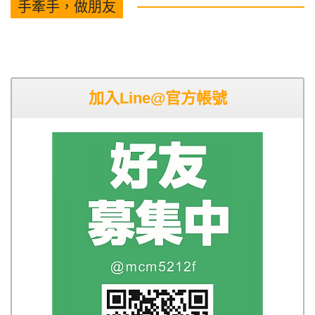
手牽手，做朋友
加入Line@官方帳號