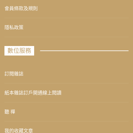
會員條款及規則
隱私政策
數位服務
訂閱雜誌
紙本雜誌訂戶開通線上閱讀
聽 禪
我的收藏文章