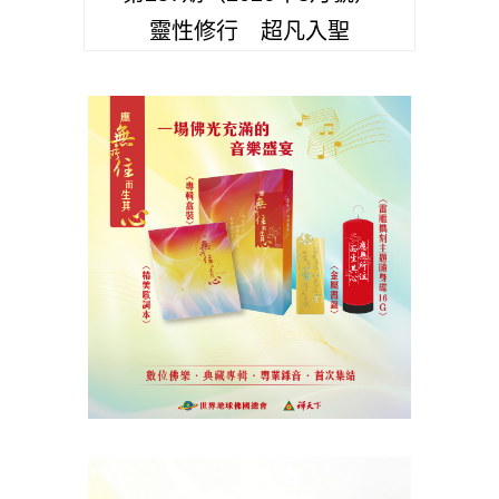
靈性修行 超凡入聖