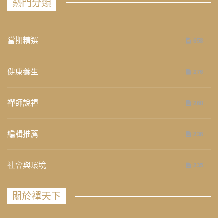
熱門分類
當期精選
658
健康養生
276
禪師說禪
268
編輯推薦
236
社會與環境
235
關於禪天下