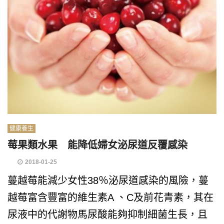
健康養生
莓果類水果 能降低婦女泌尿道反覆感染
2018-01-25
蔓越莓能減少女性38％泌尿道感染的風險，蔓
越莓富含豐富的維生素A 、C及前花青素，其在
尿液中的代謝物馬尿酸能夠抑制細菌生長，且