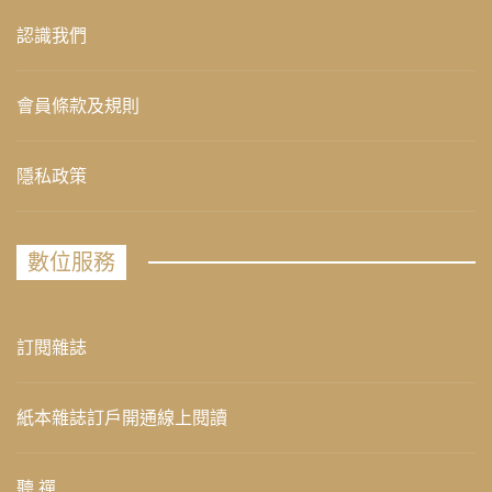
認識我們
會員條款及規則
隱私政策
數位服務
訂閱雜誌
紙本雜誌訂戶開通線上閱讀
聽 禪