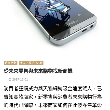
政經話題
禪天下雜誌153期
從未來零售與未來購物找新商機
2017-12-01
消費者狂購威力與天貓網銷吸金速度驚人，已
告知實體店家，新零售與消費者未來購物行為
的時代已降臨。未來商家如何在此波零售革命