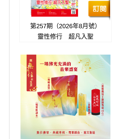
第257期（2026年8月號）
靈性修行 超凡入聖