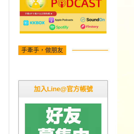
手牽手，做朋友
加入Line@官方帳號