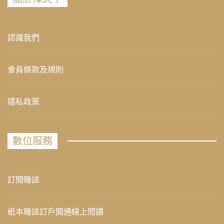
認識我們
會員條款及規則
隱私政策
數位服務
訂閱雜誌
紙本雜誌訂戶開通線上閱讀