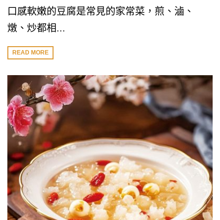
口感軟嫩的豆腐是常見的家常菜，煎、滷、
燉、炒都相...
READ MORE