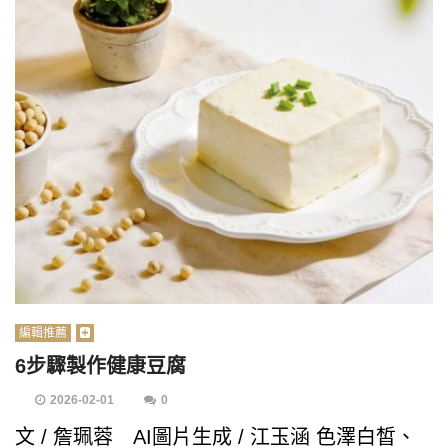
編輯推薦
6步驟製作健康豆腐
2026-02-01
0
文 / 詹珮蓉 AI圖片生成 / 江玉涵 色澤白皙、