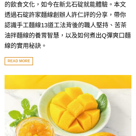
的飲食文化，如今在新北石碇就能體驗。本文
透過石碇許家麵線創辦人許仁評的分享，帶你
認識手工麵線13道工法背後的職人堅持、苦茶
油拌麵線的養胃智慧，以及如何煮出Q彈爽口麵
線的實用秘訣。
READ MORE