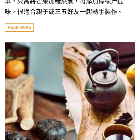
單，只需將芒果加糖熬煮，再添加檸檬汁提
味，很適合親子或三五好友一起動手製作。
READ MORE