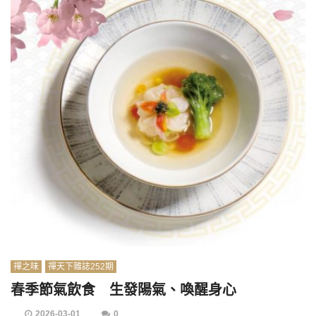
禪之味
禪天下雜誌252期
春季節氣飲食 生發陽氣、喚醒身心
2026-03-01
0