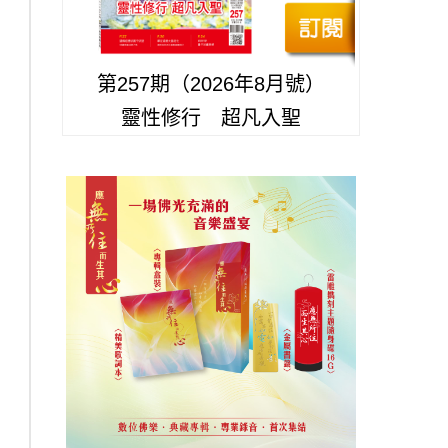
第257期（2026年8月號）
靈性修行 超凡入聖