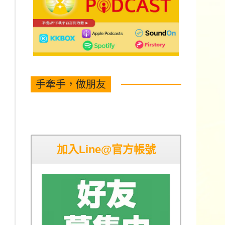
手牽手，做朋友
加入Line@官方帳號