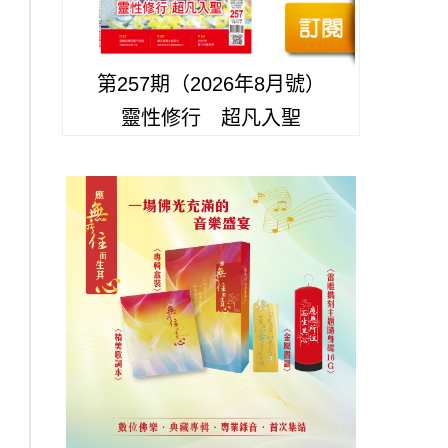
第257期（2026年8月號）
靈性修行 超凡入聖