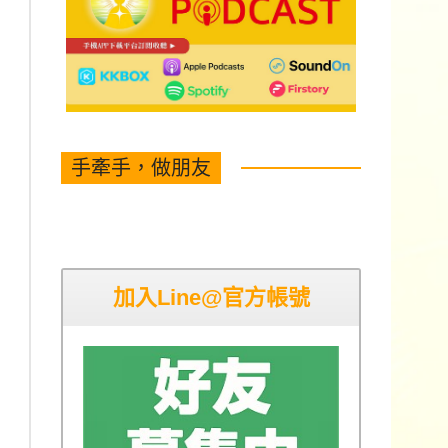
手牽手，做朋友
加入Line@官方帳號