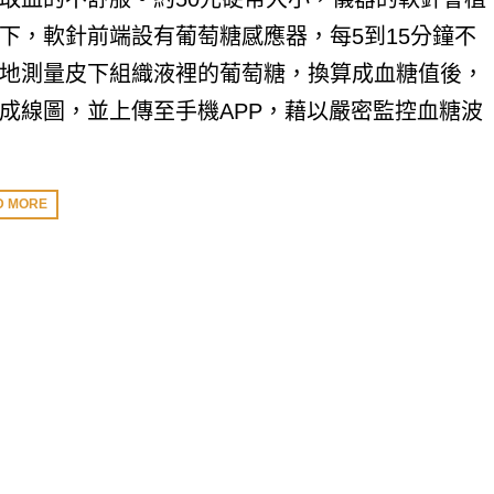
下，軟針前端設有葡萄糖感應器，每5到15分鐘不
地測量皮下組織液裡的葡萄糖，換算成血糖值後，
成線圖，並上傳至手機APP，藉以嚴密監控血糖波
D MORE