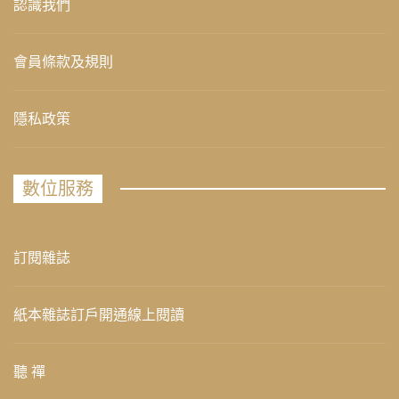
認識我們
會員條款及規則
隱私政策
數位服務
訂閱雜誌
紙本雜誌訂戶開通線上閱讀
聽 禪