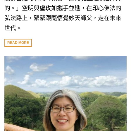
的。」空明與盧玫如攜手並進，在印心佛法的
弘法路上，緊緊跟隨悟覺妙天師父，走在未來
世代。
READ MORE