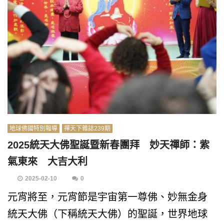
地球佛國特別報導
禪天下雜誌239期
2025統天大佛聖誕暨新春團拜 妙天禪師：紫
氣東來 大吉大利
2025-02-10
0
元宵將至，元宵節是宇宙第一尊佛、妙無金身
統天大佛（下稱統天大佛）的聖誕，世界地球