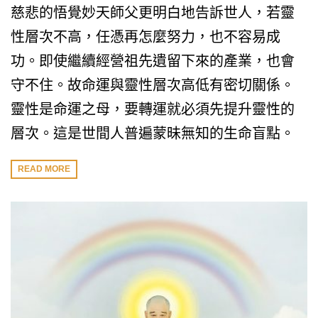
慈悲的悟覺妙天師父更明白地告訴世人，若靈
性層次不高，任憑再怎麼努力，也不容易成
功。即使繼續經營祖先遺留下來的產業，也會
守不住。故命運與靈性層次高低有密切關係。
靈性是命運之母，要轉運就必須先提升靈性的
層次。這是世間人普遍蒙昧無知的生命盲點。
READ MORE