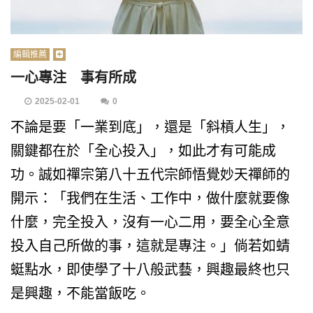
編輯推薦
一心專注 事有所成
2025-02-01
0
不論是要「一業到底」，還是「斜槓人生」，
關鍵都在於「全心投入」，如此才有可能成
功。誠如禪宗第八十五代宗師悟覺妙天禪師的
開示：「我們在生活、工作中，做什麼就要像
什麼，完全投入，沒有一心二用，要全心全意
投入自己所做的事，這就是專注。」倘若如蜻
蜓點水，即使學了十八般武藝，興趣最終也只
是興趣，不能當飯吃。