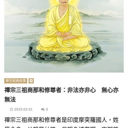
禪宗經典故事
禪宗三祖商那和修尊者：非法亦非心 無心亦
無法
2025-02-01
0
禪宗三祖商那和修尊者是印度摩突羅國人，姓