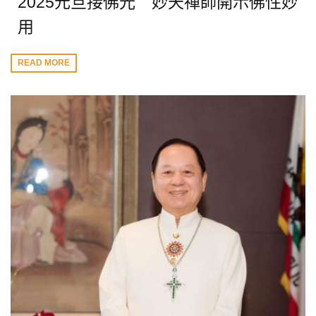
2025元旦接佛光 妙天禪師開示佛性妙
用
READ MORE