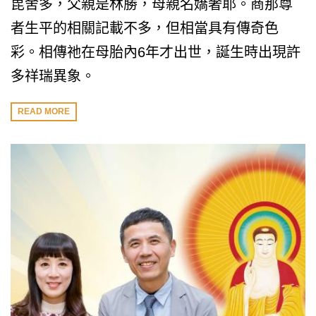
毘舍多，父親是林勝，母親名嬌奢耶。商那尊
者生平的相關記載不多，但相當具有傳奇色
彩。相傳祂在母胎內6年才出世，誕生時出現許
多祥瑞異象。
READ MORE