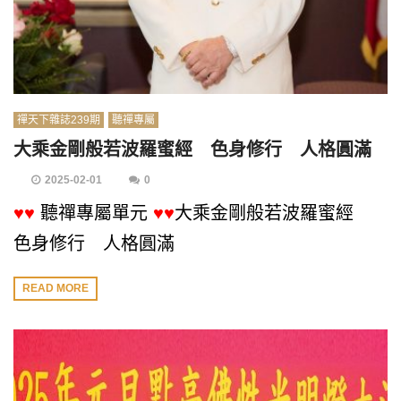
禪天下雜誌239期
聽禪專屬
大乘金剛般若波羅蜜經 色身修行 人格圓滿
2025-02-01
0
♥♥
聽禪專屬單元
♥♥
大乘金剛般若波羅蜜經
色身修行 人格圓滿
READ MORE