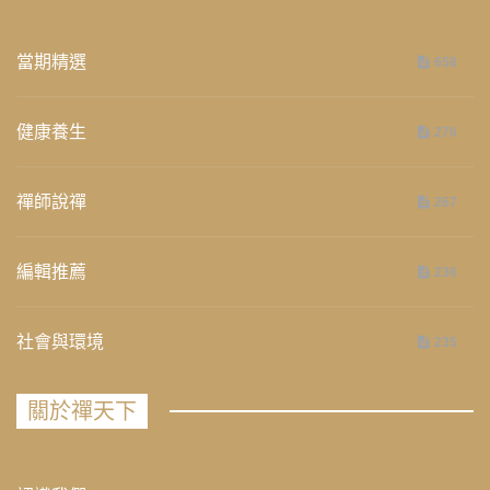
當期精選
658
健康養生
276
禪師說禪
267
編輯推薦
236
社會與環境
235
關於禪天下