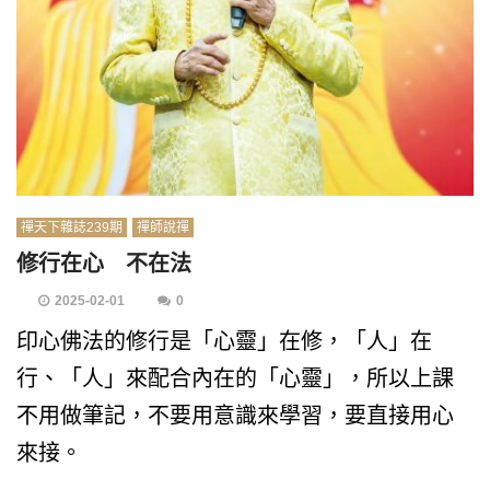
禪天下雜誌239期
禪師說禪
修行在心 不在法
2025-02-01
0
印心佛法的修行是「心靈」在修，「人」在
行、「人」來配合內在的「心靈」，所以上課
不用做筆記，不要用意識來學習，要直接用心
來接。