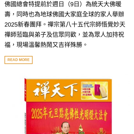
佛國總會特提前於週日（9日）為統天大佛暖
壽，同時也為地球佛國大家庭全球的家人舉辦
2025新春團拜。禪宗第八十五代宗師悟覺妙天
禪師蒞臨與弟子及信眾同歡，並為眾人加持祝
福，現場溫馨熱鬧又吉祥殊勝。
READ MORE