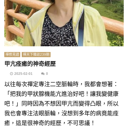
禪修見證
禪天下雜誌239期
甲亢痊癒的神奇經歷
2025-02-01
0
以往每次禪定專注二空脈輪時，我都會想著：
「把我的甲狀腺機能亢進治好吧！讓我變健康
吧！」同時因為不想因甲亢而變得凸眼，所以
我也會專注法眼脈輪，沒想到多年的病竟能痊
癒，這是很神奇的經歷，不可思議！