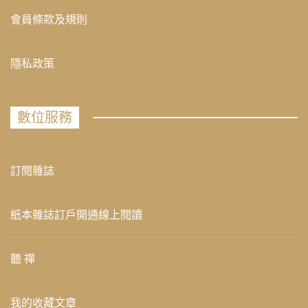
會員條款及規則
隱私政策
數位服務
訂閱雜誌
紙本雜誌訂戶開通線上閱讀
聽 禪
我的收藏文章