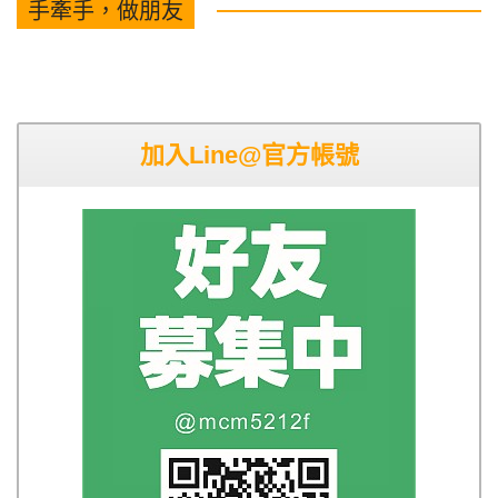
手牽手，做朋友
加入Line@官方帳號