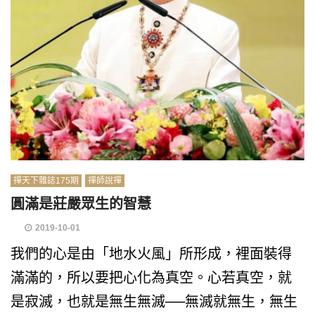
禪天下雜誌175期
禪師說禪
圓滿是莊嚴眾生的智慧
2019-10-01
我們的心是由「地水火風」所形成，裡面裝得
滿滿的，所以要把心化為真空。心若真空，就
是寂滅，也就是無生無滅──無滅就無生，無生