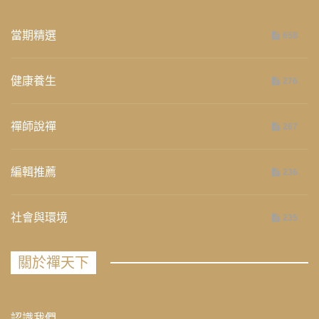
當期精選
658
健康養生
276
禪師說禪
267
編輯推薦
236
社會與環境
235
關於禪天下
認識我們