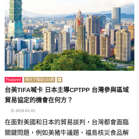
Featured
禪天下雜誌154期
台美TIFA喊卡 日本主導CPTPP 台灣參與區域
貿易協定的機會在何方？
2018-01-01
在面對美國和日本的貿易談判，台灣都會面臨
關鍵問題，例如美豬牛議題、福島核災食品解