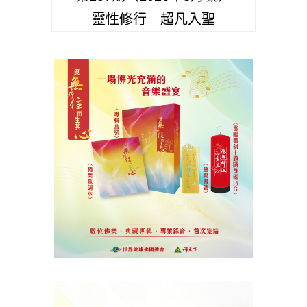
靈性修行 超凡入聖