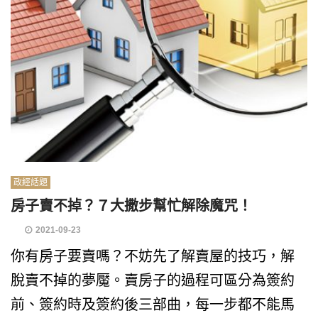
政經話題
房子賣不掉？７大撒步幫忙解除魔咒！
2021-09-23
你有房子要賣嗎？不妨先了解賣屋的技巧，解
脫賣不掉的夢魘。賣房子的過程可區分為簽約
前、簽約時及簽約後三部曲，每一步都不能馬