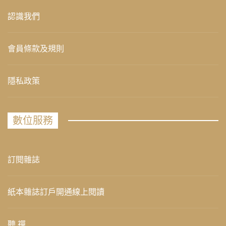
認識我們
會員條款及規則
隱私政策
數位服務
訂閱雜誌
紙本雜誌訂戶開通線上閱讀
聽 禪