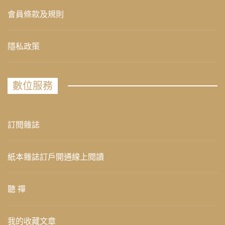
會員條款及規則
隱私政策
數位服務
訂閱雜誌
紙本雜誌訂戶開通線上閱讀
聽 禪
我的收藏文章