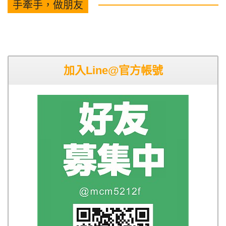
手牽手，做朋友
加入Line@官方帳號