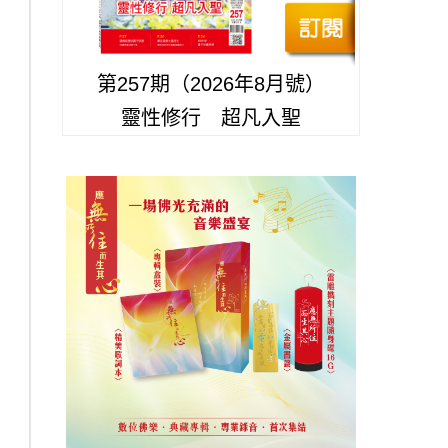
第257期（2026年8月號）
靈性修行 超凡入聖