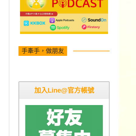
手牽手，做朋友
加入Line@官方帳號