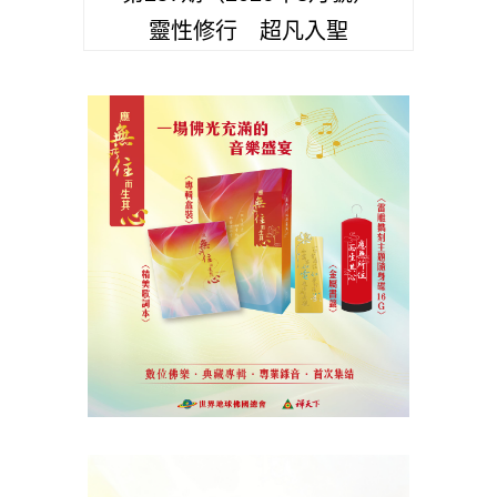
靈性修行 超凡入聖