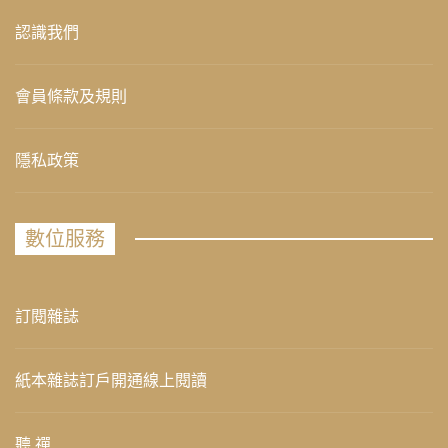
認識我們
會員條款及規則
隱私政策
數位服務
訂閱雜誌
紙本雜誌訂戶開通線上閱讀
聽 禪