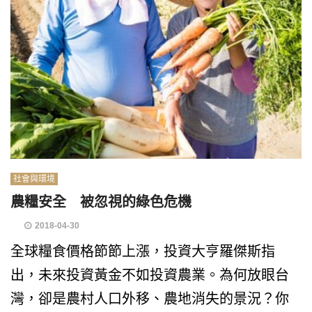
社會與環境
農糧安全 被忽視的綠色危機
2018-04-30
全球糧食價格節節上漲，投資大亨羅傑斯指
出，未來投資黃金不如投資農業。為何放眼台
灣，卻是農村人口外移、農地消失的景況？你