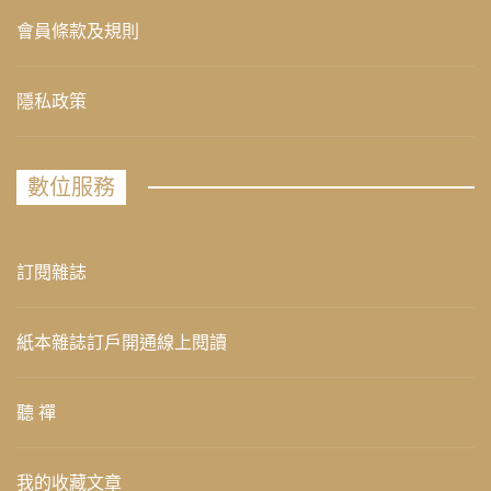
會員條款及規則
隱私政策
數位服務
訂閱雜誌
紙本雜誌訂戶開通線上閱讀
聽 禪
我的收藏文章