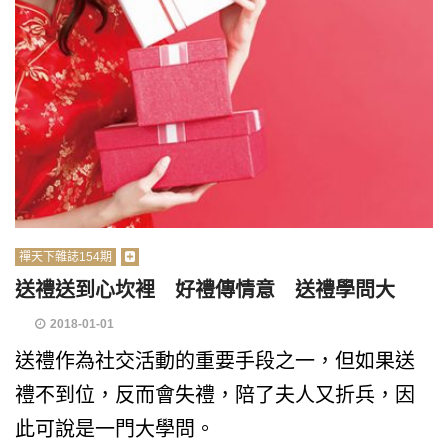
禪天下雜誌154期
送禮送到心坎裡 好禮傳情意 送禮學問大
2018-01-01
送禮作為社交活動的重要手段之一，但如果送
禮不到位，反而會失禮，陪了夫人又折兵，因
此可說是一門大學問。