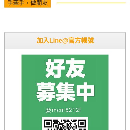
手牽手，做朋友
加入Line@官方帳號