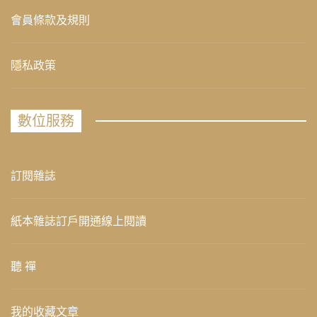
會員條款及規則
隱私政策
數位服務
訂閱雜誌
紙本雜誌訂戶開通線上閱讀
聽 禪
我的收藏文章