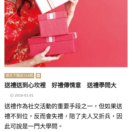
禪天下雜誌154期
送禮送到心坎裡 好禮傳情意 送禮學問大
2018-01-01
送禮作為社交活動的重要手段之一，但如果送
禮不到位，反而會失禮，陪了夫人又折兵，因
此可說是一門大學問。