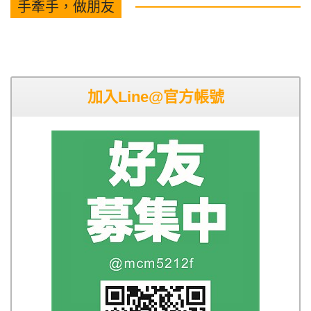
手牽手，做朋友
加入Line@官方帳號