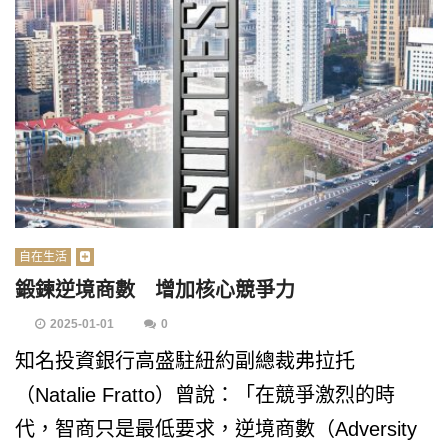
自在生活
鍛鍊逆境商數 增加核心競爭力
2025-01-01
0
知名投資銀行高盛駐紐約副總裁弗拉托
（Natalie Fratto）曾說：「在競爭激烈的時
代，智商只是最低要求，逆境商數（Adversity