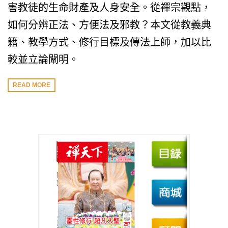
害教徒的生命財產及人身安全。從禪宗觀點，
如何分辨正法、方便法及邪教？本文從教義典
籍、教學方式、修行目標及傳法上師，加以比
較並立論闡明。
READ MORE