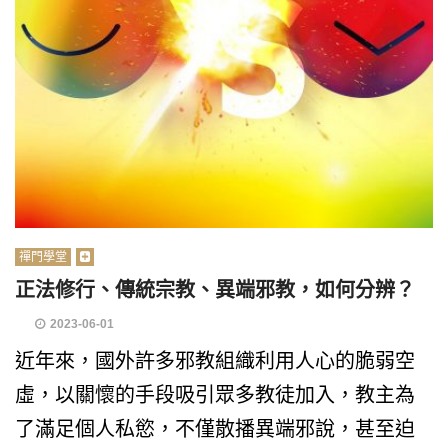
禪門學堂
正法修行、傳統宗教、異端邪教，如何分辨？
2023-06-01
近年來，國外許多邪教組織利用人心的脆弱空
虛，以關懷的手段吸引眾多教徒加入，教主為
了滿足個人私慾，不僅散播異端邪說，甚至迫