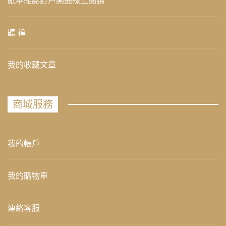
紙本雜誌訂戶開通線上閱讀
聽 禪
我的收藏文章
商城服務
我的帳戶
我的購物車
連絡客服