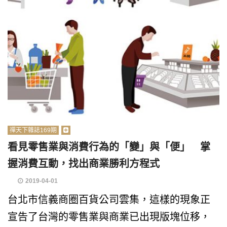
禪天下雜誌169期
看見零售業與消費行為的「變」與「便」 掌
握消費互動，找出商業勝利方程式
2019-04-01
台北市信義商圈百貨公司雲集，這樣的現象正
宣告了台灣的零售業與商業已出現版塊位移，