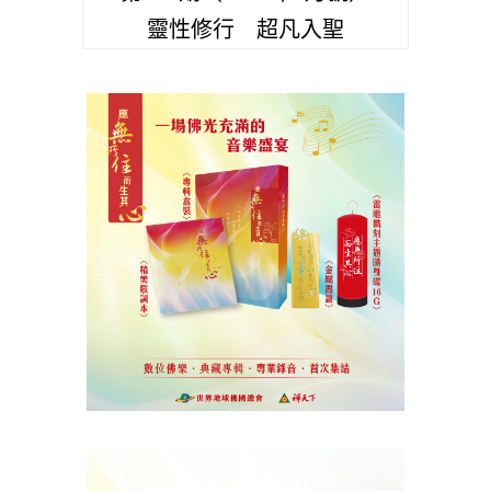
靈性修行 超凡入聖