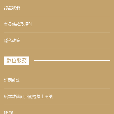
認識我們
會員條款及規則
隱私政策
數位服務
訂閱雜誌
紙本雜誌訂戶開通線上閱讀
聽 禪