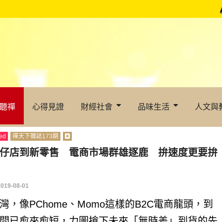
聽禪
心得見證
財經社會
品味生活
人文與
ed
禪天下雜誌173期
仔店到新零售 電商市場群雄逐鹿 拚速度更要拚
2019-08-01
灣，像PChome、Momo這樣的B2C電商龍頭，到
間已愈來愈短，力圖搶下未來「無時差」到貨的先