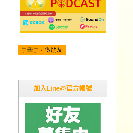
手牽手，做朋友
加入Line@官方帳號