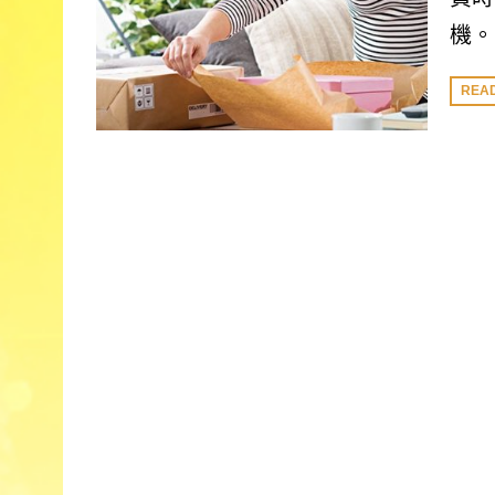
機。
REA