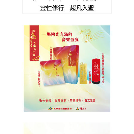
靈性修行 超凡入聖