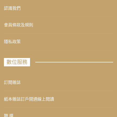
認識我們
會員條款及規則
隱私政策
數位服務
訂閱雜誌
紙本雜誌訂戶開通線上閱讀
聽 禪