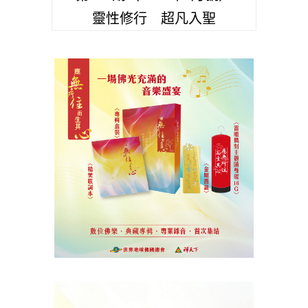
靈性修行 超凡入聖