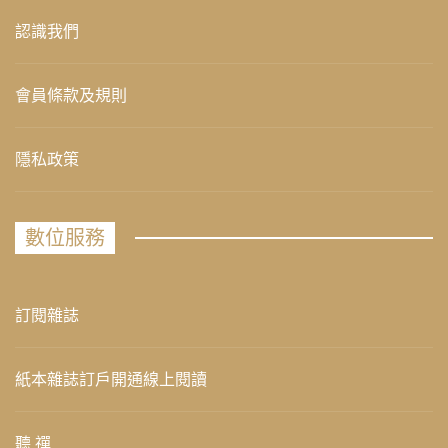
認識我們
會員條款及規則
隱私政策
數位服務
訂閱雜誌
紙本雜誌訂戶開通線上閱讀
聽 禪