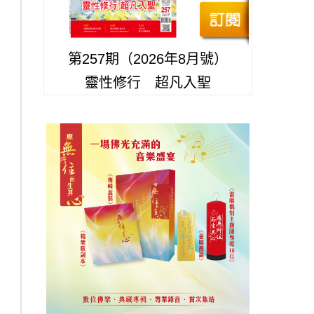
第257期（2026年8月號）
靈性修行 超凡入聖