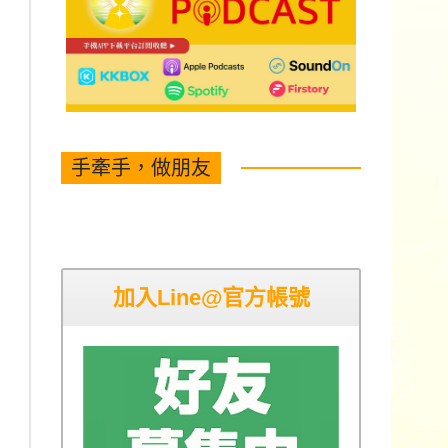
手牽手，做朋友
加入Line@官方帳號