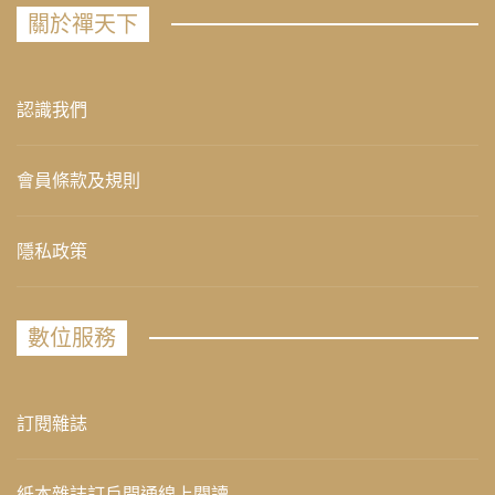
關於禪天下
認識我們
會員條款及規則
隱私政策
數位服務
訂閱雜誌
紙本雜誌訂戶開通線上閱讀