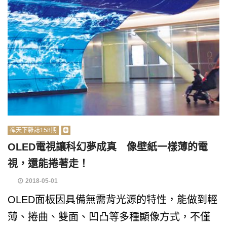
禪天下雜誌158期
OLED電視讓科幻夢成真 像壁紙一樣薄的電
視，還能捲著走！
2018-05-01
OLED面板因具備無需背光源的特性，能做到輕
薄、捲曲、雙面、凹凸等多種顯像方式，不僅