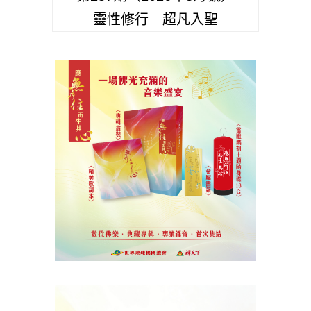
靈性修行 超凡入聖