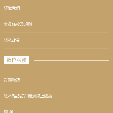
認識我們
會員條款及規則
隱私政策
數位服務
訂閱雜誌
紙本雜誌訂戶開通線上閱讀
聽 禪