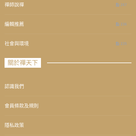
禪師說禪
267
編輯推薦
236
社會與環境
235
關於禪天下
認識我們
會員條款及規則
隱私政策