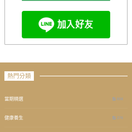
熱門分類
當期精選
658
健康養生
276