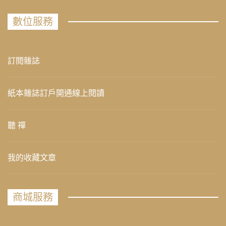
數位服務
訂閱雜誌
紙本雜誌訂戶開通線上閱讀
聽 禪
我的收藏文章
商城服務