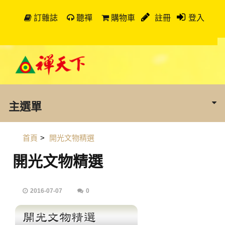
訂雜誌
聽禪
購物車
註冊
登入
主選單
首頁
>
開光文物精選
開光文物精選
2016-07-07
0