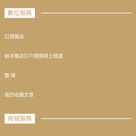
數位服務
訂閱雜誌
紙本雜誌訂戶開通線上閱讀
聽 禪
我的收藏文章
商城服務