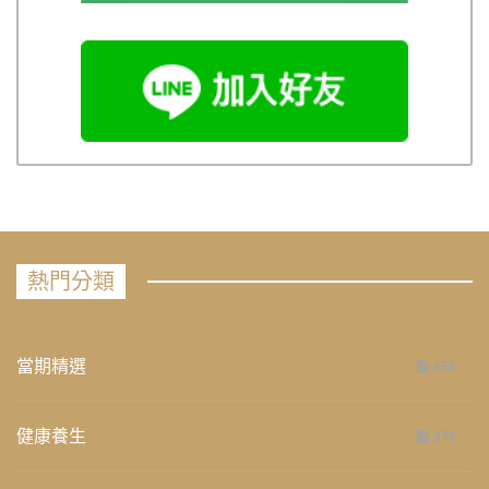
熱門分類
當期精選
658
健康養生
276