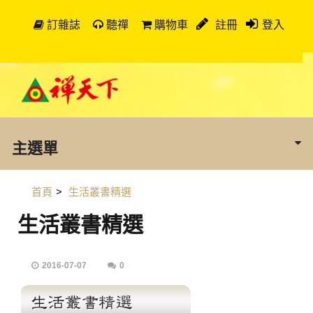
訂雜誌
聽禪
購物車
註冊
登入
主選單
首頁
>
生活叢書精選
生活叢書精選
2016-07-07
0