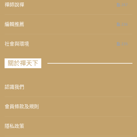
禪師說禪
267
編輯推薦
236
社會與環境
235
關於禪天下
認識我們
會員條款及規則
隱私政策