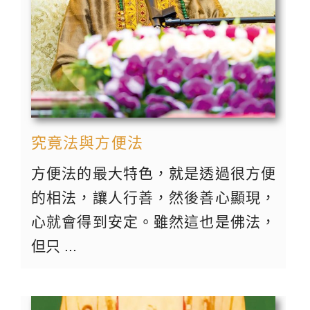
究竟法與方便法
方便法的最大特色，就是透過很方便
的相法，讓人行善，然後善心顯現，
心就會得到安定。雖然這也是佛法，
但只 ...