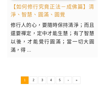
【如何修行究竟正法－成佛篇】清
淨、智慧、圓滿、圓覺
修行人的心，要隨時保持清淨；而且
還要禪定，定中才能生慧；有了智慧
以後，才能覺行圓滿；當一切大圓
滿，得 ...
1
2
3
4
5
›
»