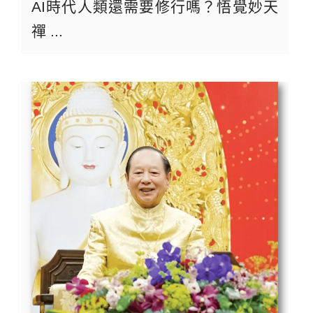
AI時代人類還需要修行嗎？悟覺妙天
禪 ...