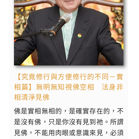
【究竟修行與方便修行的不同－實
相篇】無明無知視佛空相 法身非
相清淨見佛
佛是實相無相的，是確實存在的，不
是沒有佛，只是你沒有見到祂。所謂
見佛，不能用肉眼或意識來見，必須