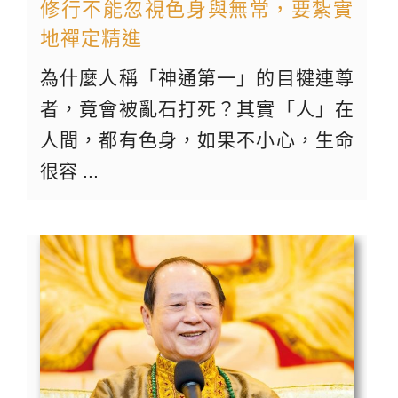
修行不能忽視色身與無常，要紮實
地禪定精進
為什麼人稱「神通第一」的目犍連尊
者，竟會被亂石打死？其實「人」在
人間，都有色身，如果不小心，生命
很容 ...