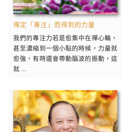
禪定「專注」而得到的力量
我們的專注力若是愈集中在禪心輪，
甚至濃縮到一個小點的時候，力量就
愈強，有時還會帶動腦波的振動，這
就 ...