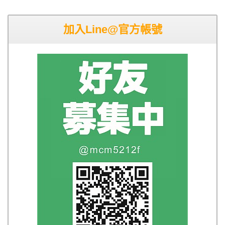
加入Line@官方帳號