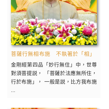
菩薩行無相布施 不執著於「相」
金剛經第四品「妙行無住」中，世尊
對須菩提説， 「菩薩於法應無所住，
行於布施」， 一般是説，比方我布施
...