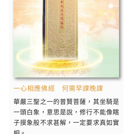
一心相應佛經 何需早課晚課
華嚴三聖之一的普賢菩薩，其坐騎是
一頭白象，意思是說，修行不能像瞎
子摸象般不求甚解，一定要求真如實
相。 ...