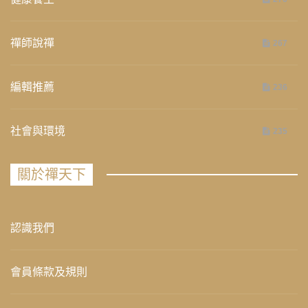
禪師說禪
267
編輯推薦
236
社會與環境
235
關於禪天下
認識我們
會員條款及規則