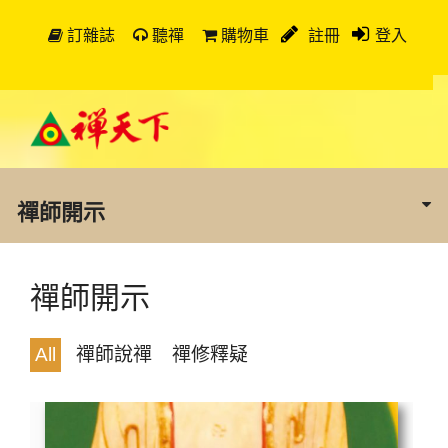
訂雜誌
聽禪
購物車
註冊
登入
禪師開示
禪師開示
All
禪師說禪
禪修釋疑