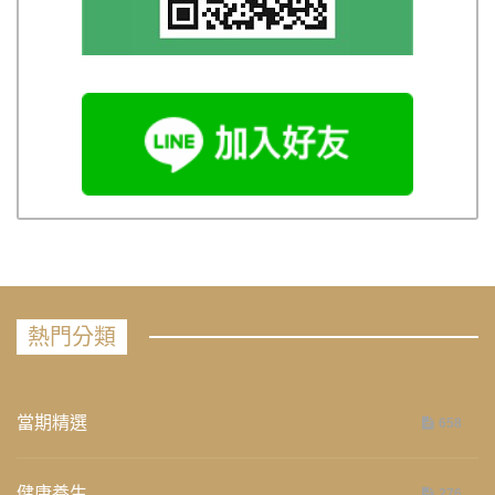
熱門分類
當期精選
658
健康養生
276