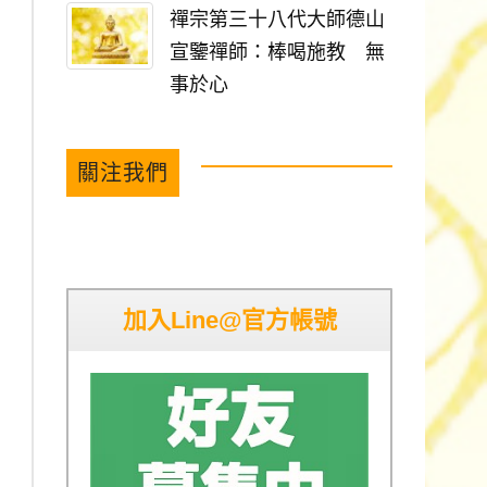
禪宗第三十八代大師德山
宣鑒禪師：棒喝施教 無
事於心
關注我們
加入Line@官方帳號