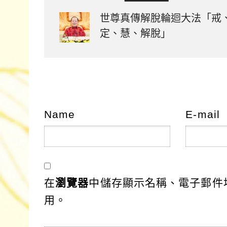
世尊真傳解脫輪迴大法「戒
定、慧、解脫」
Name
E-mail
在
瀏覽器
中儲存顯示名稱、電子郵件
用。