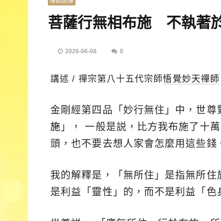
禪師說禪
菩薩行無相布施 不執著
2026-06-08
0
講述 / 禪宗第八十五代宗師
悟覺妙天禪師
金剛經第四品「妙行無住」中，世尊
施
」， 一般是説，比方我布施了十
頭，也不要去想人家會怎麼用這些錢
我的解釋是，「無所住」是指無所住
是利益「靈性」的，而不是利益「色