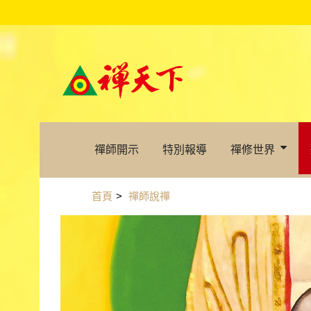
禪師開示
特別報導
禪修世界
首頁
>
禪師說禪