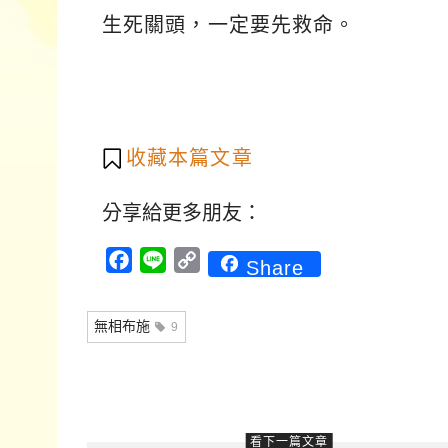
生死關頭，一定要先救命。
收藏本篇文章
分享給更多朋友：
Facebook
Line
Copy
Share
Link
無相布施
9
看下一篇文章