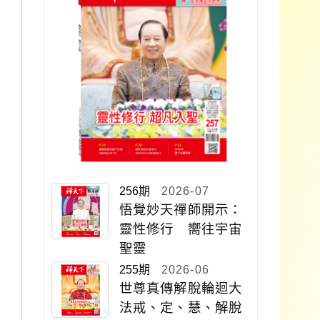
256期
2026-07
悟覺妙天禪師開示：
靈性修行 嚮往宇宙
聖靈
255期
2026-06
世尊真傳解脫輪迴大
法戒、定、慧、解脫