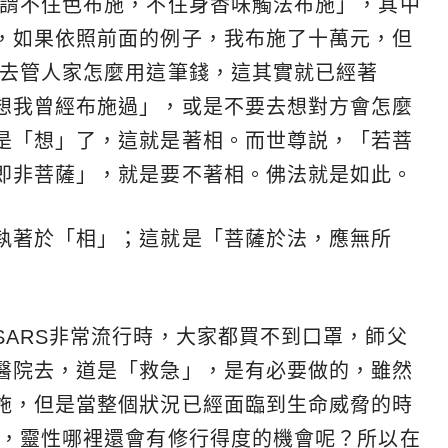
所謂不住色布施，不住身香味觸法布施」，其中
，如果依照前面的例子，我布施了十萬元，但
要去管人家怎麼用這筆錢，這其實就已經著
想我曾經布施過」，或是不要去想對方會怎麼
是「想」了，這就是著相。而世尊説，「若菩
即非菩薩」，就是要不著相。佛法就是如此。
執著於「相」；這就是「菩薩於法，應無所
SARS非常流行時，大家都買不到口罩，師父
醫院去，道是「救急」，是有必要做的，雖然
施，但是當整個狀況已經面臨到生命威脅的時
了，靈性哪裡還會有修行得度的機會呢？所以在