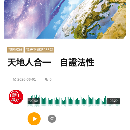
禪修釋疑
禪天下雜誌255期
天地人合一 自證法性
2026-06-01
0
00:00
02:29