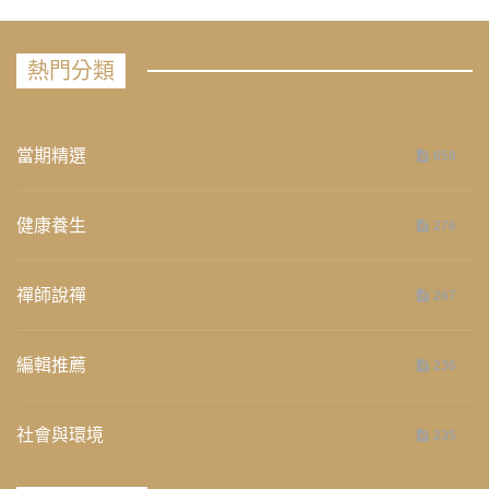
熱門分類
當期精選
658
健康養生
276
禪師說禪
267
編輯推薦
236
社會與環境
235