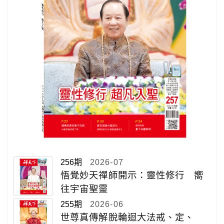
256期
2026-07
悟覺妙天禪師開示：靈性修行 嚮
往宇宙聖靈
255期
2026-06
世尊真傳解脫輪迴大法戒、定、