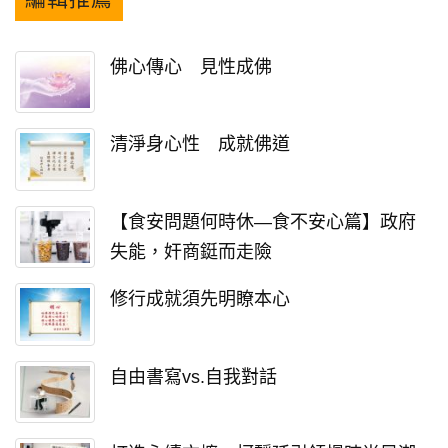
佛心傳心 見性成佛
清淨身心性 成就佛道
【食安問題何時休—食不安心篇】政府
失能，奸商鋌而走險
修行成就須先明瞭本心
自由書寫vs.自我對話