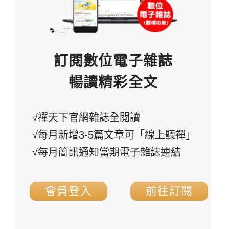
訂閱數位電子雜誌
暢讀精彩全文
√禪天下官網雜誌全閱讀
√每月新增3-5篇文章可「線上聽禪」
√每月簡訊通知當期電子雜誌連結
會員登入
前往訂閱