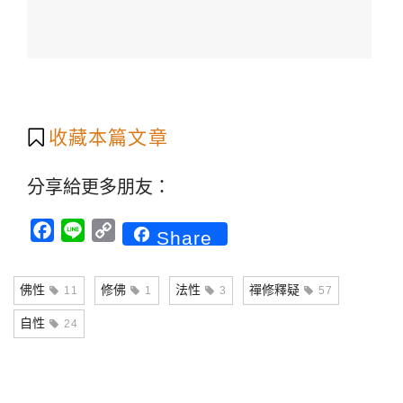
收藏本篇文章
分享給更多朋友：
Facebook
Line
Copy
Share
Link
佛性
修佛
法性
禪修釋疑
11
1
3
57
自性
24