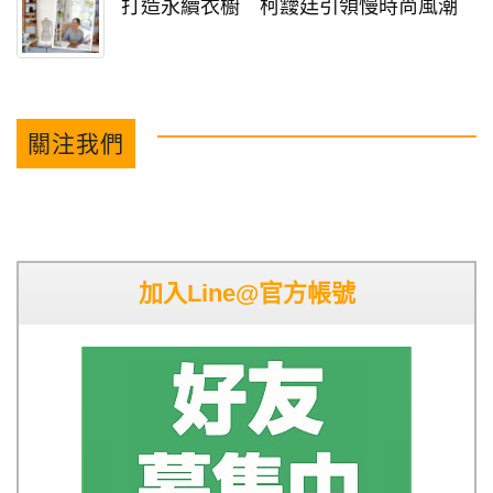
打造永續衣櫥 柯靉廷引領慢時尚風潮
關注我們
加入Line@官方帳號