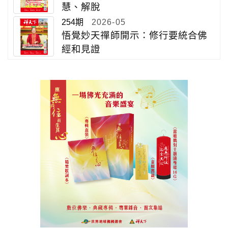
慧、解脫
254期
2026-05
悟覺妙天禪師開示：修行要統合佛
經和見證