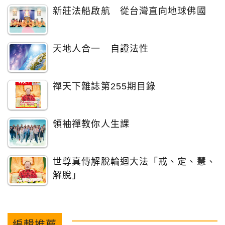
新莊法船啟航 從台灣直向地球佛國
天地人合一 自證法性
禪天下雜誌第255期目錄
領袖禪教你人生課
世尊真傳解脫輪迴大法「戒、定、慧、
解脫」
編輯推薦