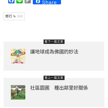
Facebook
Line
Copy
Share
Link
修行
243
看下一篇文章
讓地球成為佛國的妙法
看上一篇文章
社區園圃 種出鄰里好關係