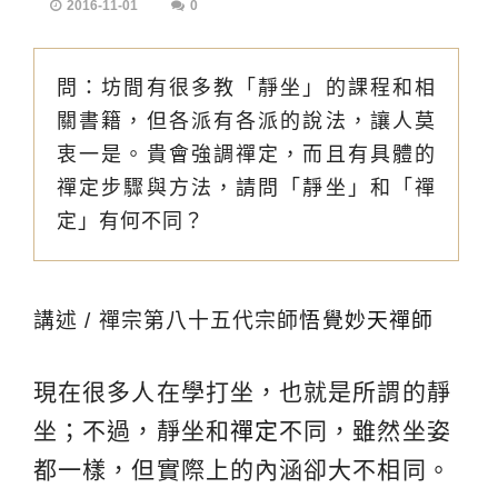
2016-11-01
0
問：坊間有很多教「靜坐」的課程和相
關書籍，但各派有各派的說法，讓人莫
衷一是。貴會強調禪定，而且有具體的
禪定步驟與方法，請問「靜坐」和「禪
定」有何不同？
講述 / 禪宗第八十五代宗師
悟覺妙天禪師
現在很多人在學打坐，也就是所謂的靜
坐；不過，靜坐和
禪定
不同，雖然坐姿
都一樣，但實際上的內涵卻大不相同。