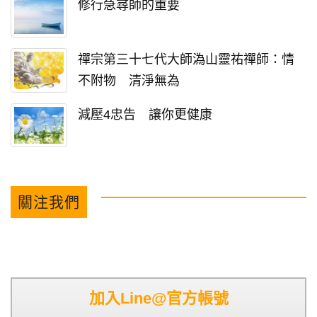
修行急尋師的重要
禪宗第三十七代大師溈山靈祐禪師：情
不附物 清淨無為
減壓4忠告 讓你更健康
關注我們
加入Line@官方帳號