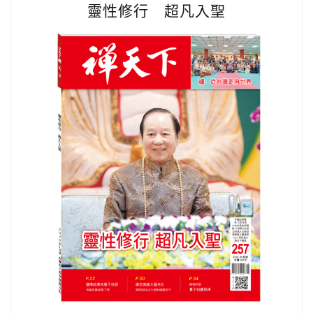
靈性修行 超凡入聖