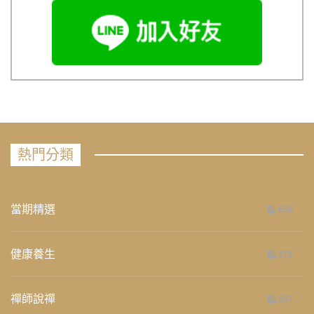
熱門分類
當期精選
658
健康養生
276
禪師說禪
267