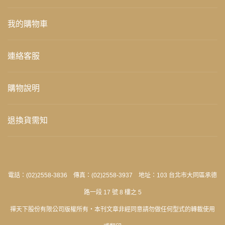
我的購物車
連絡客服
購物說明
退換貨需知
電話：(02)2558-3836 傳真：(02)2558-3937 地址：103 台北市大同區承德
路一段 17 號 8 樓之 5
禪天下股份有限公司版權所有‧本刊文章非經同意請勿做任何型式的轉載使用