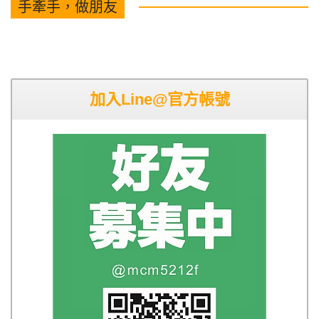
手牽手，做朋友
加入Line@官方帳號