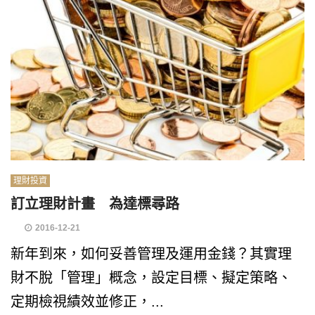
理財投資
訂立理財計畫 為達標尋路
2016-12-21
新年到來，如何妥善管理及運用金錢？其實理
財不脫「管理」概念，設定目標、擬定策略、
定期檢視績效並修正，...