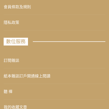
會員條款及規則
隱私政策
數位服務
訂閱雜誌
紙本雜誌訂戶開通線上閱讀
聽 禪
我的收藏文章