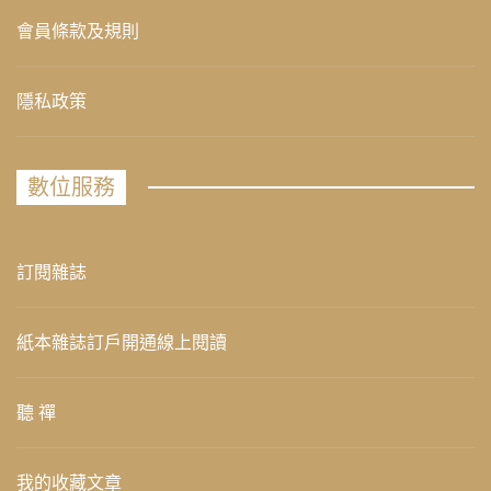
會員條款及規則
隱私政策
數位服務
訂閱雜誌
紙本雜誌訂戶開通線上閱讀
聽 禪
我的收藏文章