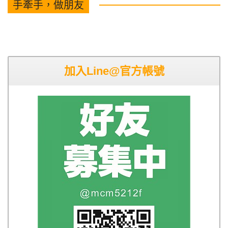
手牽手，做朋友
加入Line@官方帳號