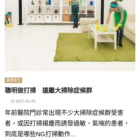
健康養生
聰明做打掃 遠離大掃除症候群
2017-01-05
年前醫院門診常出現不少大掃除症候群受害
者，或因打掃揚塵而誘發過敏、氣喘的患者，
到底是哪些NG打掃動作...