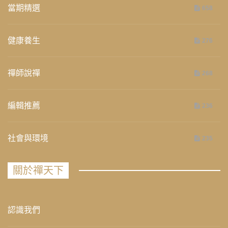
當期精選
658
健康養生
276
禪師說禪
268
編輯推薦
236
社會與環境
235
關於禪天下
認識我們