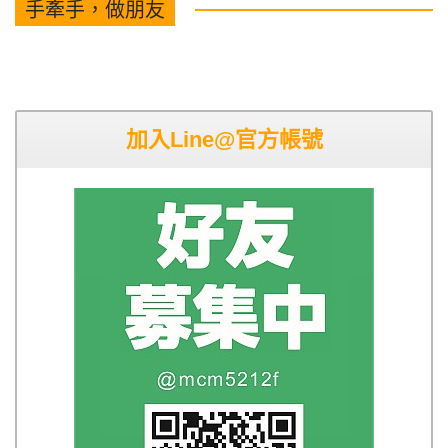
手牽手，做朋友
加入Line@官方帳號