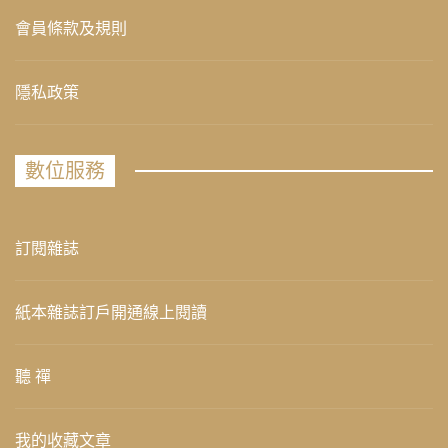
會員條款及規則
隱私政策
數位服務
訂閱雜誌
紙本雜誌訂戶開通線上閱讀
聽 禪
我的收藏文章