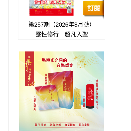
第257期（2026年8月號）
靈性修行 超凡入聖