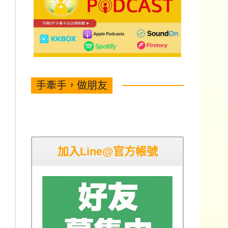
手牽手，做朋友
加入Line@官方帳號