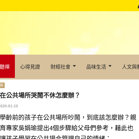
聽禪
心得見證
財經社會
品味生活
人文與
係
在公共場所哭鬧不休怎麼辦？
2020-01-10
學齡前的孩子在公共場所吵鬧，到底該怎麼辦？親
育專家吳娟瑜提出4個步驟給父母們參考，藉此也
讓孩子學習在公共場合管理自己的情緒：