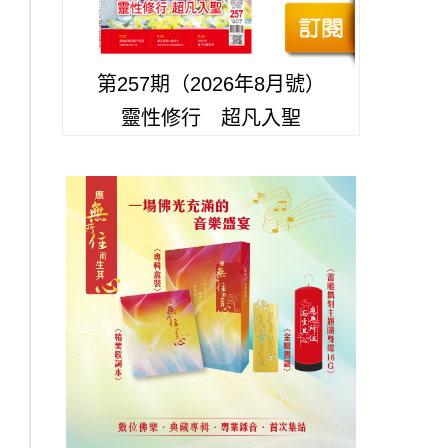
第257期（2026年8月號）
靈性修行 超凡入聖