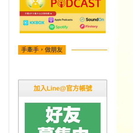
手牽手，做朋友
加入Line@官方帳號