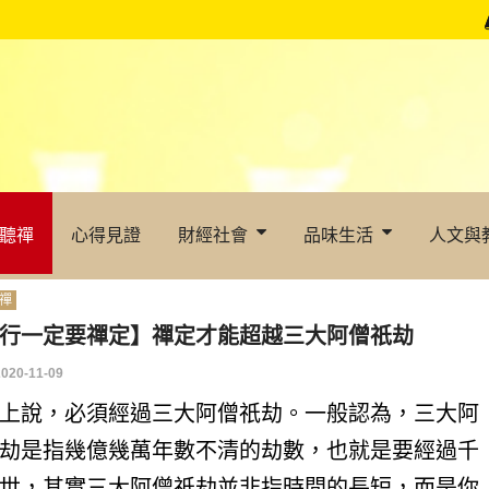
聽禪
心得見證
財經社會
品味生活
人文與
禪
行一定要禪定】禪定才能超越三大阿僧祇劫
2020-11-09
上說，必須經過三大阿僧祇劫。一般認為，三大阿
劫是指幾億幾萬年數不清的劫數，也就是要經過千
世，其實三大阿僧祇劫並非指時間的長短，而是你