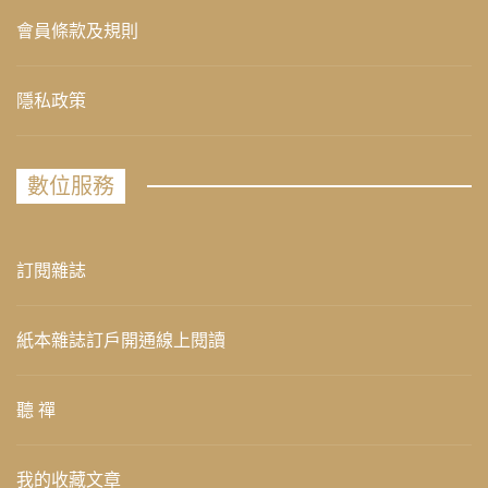
會員條款及規則
隱私政策
數位服務
訂閱雜誌
紙本雜誌訂戶開通線上閱讀
聽 禪
我的收藏文章