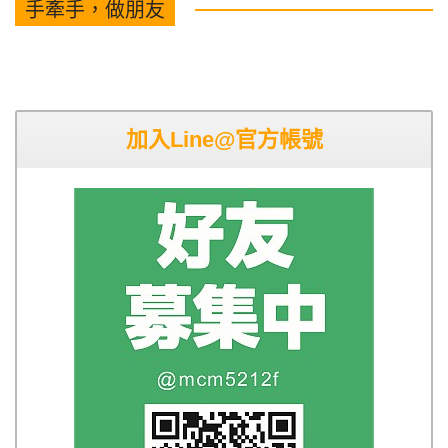
手牽手，做朋友
加入Line@官方帳號