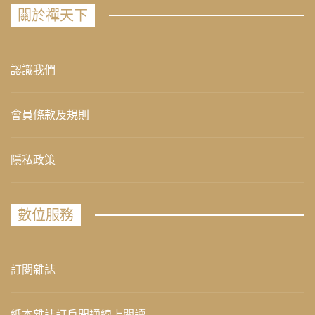
關於禪天下
認識我們
會員條款及規則
隱私政策
數位服務
訂閱雜誌
紙本雜誌訂戶開通線上閱讀