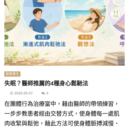
健康養生
失眠？醫師推薦的4種身心鬆馳法
2026-05-07
0
在團體行為治療當中，藉由醫師的帶領練習，
一步步教患者經由交替方式，使身體每一處肌
肉收緊與鬆弛，藉此方法可使身體脈搏減慢、