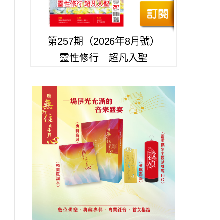
第257期（2026年8月號）
靈性修行 超凡入聖