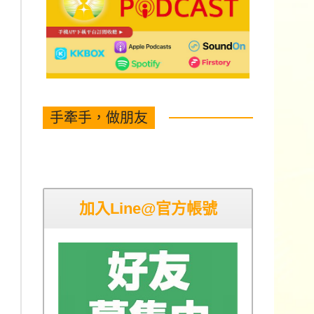
手牽手，做朋友
加入Line@官方帳號