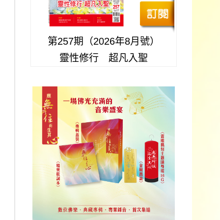
第257期（2026年8月號）
靈性修行 超凡入聖