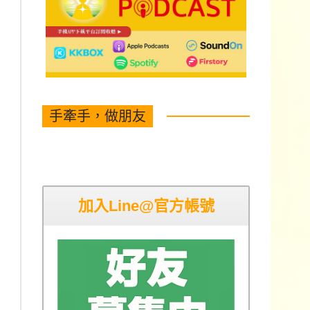
手牽手，做朋友
加入Line@官方帳號