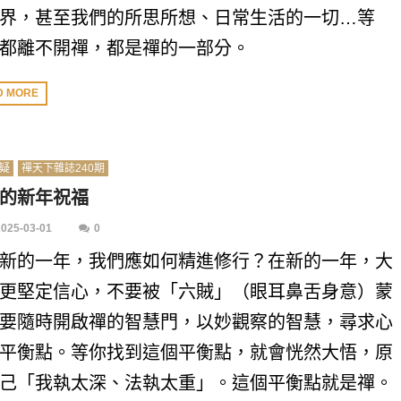
界，甚至我們的所思所想、日常生活的一切…等
都離不開禪，都是禪的一部分。
D MORE
疑
禪天下雜誌240期
的新年祝福
2025-03-01
0
新的一年，我們應如何精進修行？在新的一年，大
更堅定信心，不要被「六賊」（眼耳鼻舌身意）蒙
要隨時開啟禪的智慧門，以妙觀察的智慧，尋求心
平衡點。等你找到這個平衡點，就會恍然大悟，原
己「我執太深、法執太重」。這個平衡點就是禪。