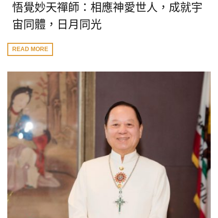
悟覺妙天禪師：相應神愛世人，成就宇
宙同體，日月同光
READ MORE