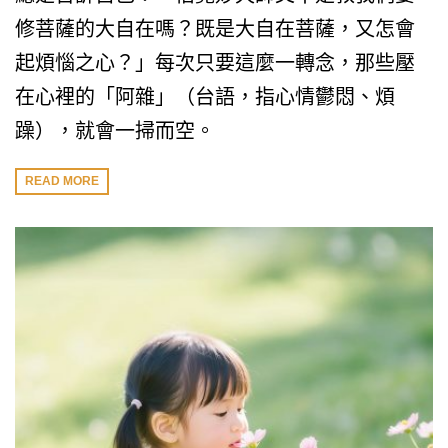
修菩薩的大自在嗎？既是大自在菩薩，又怎會
起煩惱之心？」每次只要這麼一轉念，那些壓
在心裡的「阿雜」（台語，指心情鬱悶、煩
躁），就會一掃而空。
READ MORE