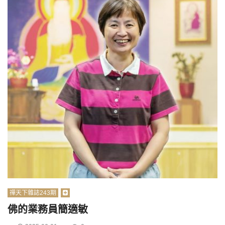
禪天下雜誌243期
佛的業務員簡適敏