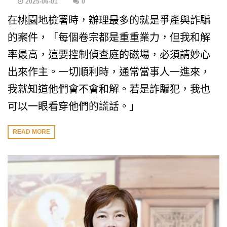
2025-06-01
0
在桃園地檢署時，辦理最多的就是爭產與詐騙
的案件，「每個卷宗都是重重業力，但我和解
率最高，這要控制偵查庭的磁場，必須請妙心
出來作主。一切順利時，通常當事人一進來，
我就知道他們會不會和解。若是詐騙犯，我也
可以一眼看穿他們的謊話。」
READ MORE