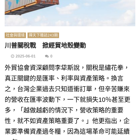
社會與環境
禪天下雜誌243期
川普關稅戰 掀經貿地殼變動
2025-06-01
0
外貿協會資深顧問李牮斯說，關稅是繡花拳，
真正關鍵的是匯率、利率與資產策略。換言
之，台灣企業過去只知道衝訂單，但辛苦賺來
的營收在匯率波動下，一下就損失10％甚至更
多，「越做越虧的情況下，營收策略的重要
性，就不如資產策略重要了。」他更指出，企
業要準備資產過冬糧，因為這場革命可能延續