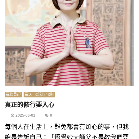
禪修見證
禪天下雜誌243期
真正的修行要入心
2025-06-01
0
每個人在生活上，難免都會有煩心的事，但我
總是告訴自己：「悟覺妙天師父不是教我們要