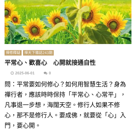
禪修釋疑
禪天下雜誌243期
平常心、歡喜心 心開就接通自性
2025-06-01
0
問：平常要如何修心？如何用智慧生活？身為
禪行者，應該時時保持「平常心、心常平」，
凡事退一步想，海闊天空。修行人如果不修
心，那不是修行人。要成佛，就要從「心」入
門，要心開。