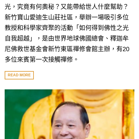
光，究竟有何奧秘？又能帶給世人什麼幫助？
新竹寶山愛迪生山莊社區，舉辦一場吸引多位
教授和科學家齊聚的活動「如何得到佛性之光
自我超越」，是由世界地球佛國總會、釋迦牟
尼佛救世基金會新竹東區禪修會館主辦，有20
多位來賓第一次接觸禪修。
READ MORE