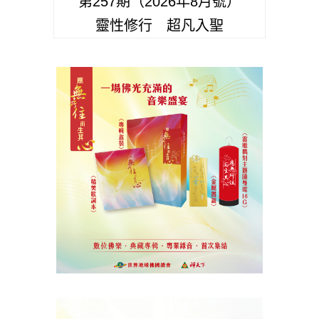
第257期（2026年8月號）
靈性修行 超凡入聖