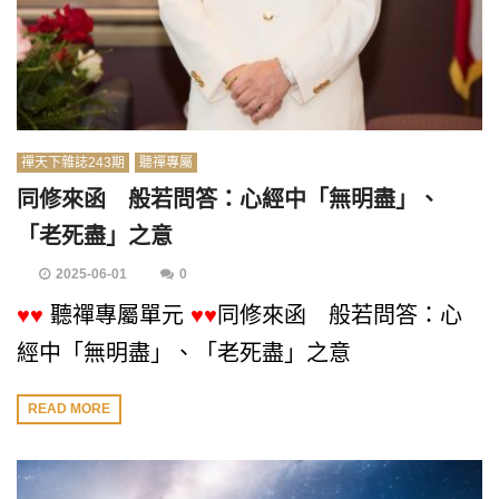
禪天下雜誌243期
聽禪專屬
同修來函 般若問答：心經中「無明盡」、
「老死盡」之意
2025-06-01
0
♥♥
聽禪專屬單元
♥♥
同修來函 般若問答：心
經中「無明盡」、「老死盡」之意
READ MORE