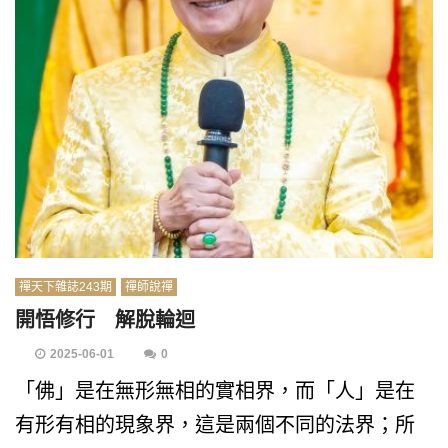
禪天下雜誌243期
禪師說禪
開悟修行 解脫輪迴
2025-06-01
0
「佛」是在無形無相的實相界，而「人」是在
有形有相的現象界，這是兩個不同的法界；所