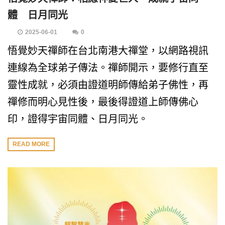
體 日月同光
2025-06-01
0
悟覺妙天禪師在台北南港大禪堂，以網路視訊
連線為全球弟子傳法。禪師開示，要修行直至
靈性成就，必須由證道明師傳給弟子佛性，再
禪修而明心見性後，最後得證道上師傳佛心
印，證得宇宙同體、日月同光。
READ MORE