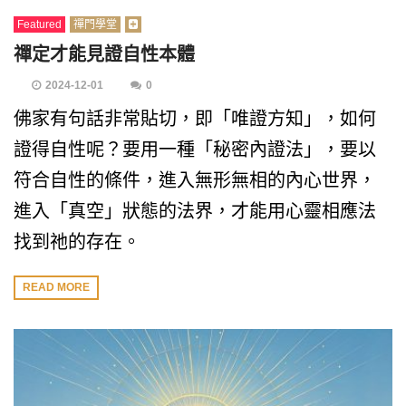
Featured
禪門學堂
禪定才能見證自性本體
2024-12-01
0
佛家有句話非常貼切，即「唯證方知」，如何
證得自性呢？要用一種「秘密內證法」，要以
符合自性的條件，進入無形無相的內心世界，
進入「真空」狀態的法界，才能用心靈相應法
找到祂的存在。
READ MORE