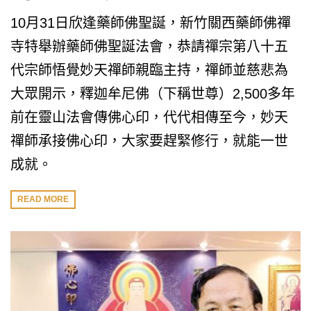
10月31日欣逢藥師佛聖誕，新竹關西藥師佛禪
寺特舉辦藥師佛聖誕法會，恭請禪宗第八十五
代宗師悟覺妙天禪師親臨主持，禪師並慈悲為
大眾開示，釋迦牟尼佛（下稱世尊）2,500多年
前在靈山法會傳佛心印，代代相傳至今，妙天
禪師承接佛心印，大家要趕緊修行，就能一世
成就。
READ MORE