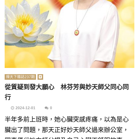
禪天下雜誌237期
從質疑到發大願心 林芬芳與妙天師父同心同
行
2024-12-01
0
半年多前上班時，她心臟突感疼痛，以為是心
臟出了問題，那天正好妙天師父過來辦公室，