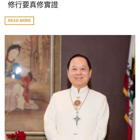
修行要真修實證
READ MORE