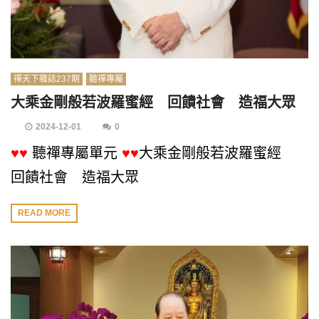
禪天下雜誌237期
聽禪專屬
大乘金剛般若波羅蜜經 回饋社會 造福大眾
2024-12-01
0
♥♥
聽禪專屬單元
♥♥
大乘金剛般若波羅蜜經
回饋社會 造福大眾
READ MORE