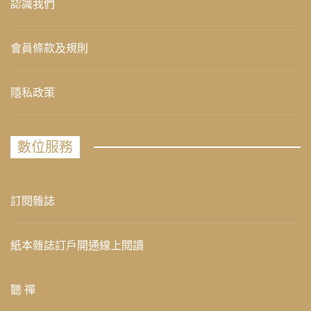
認識我們
會員條款及規則
隱私政策
數位服務
訂閱雜誌
紙本雜誌訂戶開通線上閱讀
聽 禪