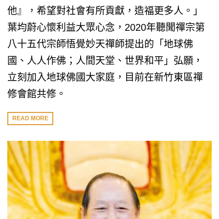
他』，希望對社會有所貢獻，造福更多人。」
葉均蔚心懷利益大眾心念，2020年聽聞禪宗第
八十五代宗師悟覺妙天禪師提出的「地球佛
國、人人作佛；人間天堂、世界和平」弘願，
立刻加入地球佛國大家庭，目前在新竹東區禪
修會館共修。
READ MORE