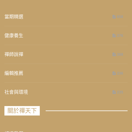
當期精選
658
健康養生
276
禪師說禪
268
編輯推薦
236
社會與環境
235
關於禪天下