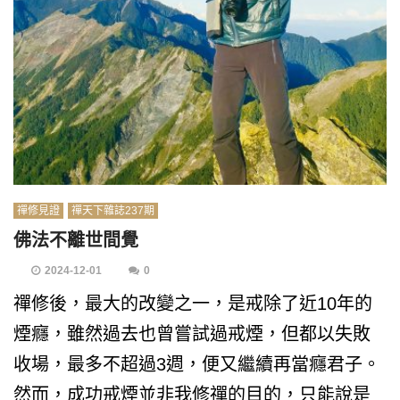
禪修見證
禪天下雜誌237期
佛法不離世間覺
2024-12-01
0
禪修後，最大的改變之一，是戒除了近10年的
煙癮，雖然過去也曾嘗試過戒煙，但都以失敗
收場，最多不超過3週，便又繼續再當癮君子。
然而，成功戒煙並非我修禪的目的，只能說是