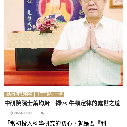
地球佛國特別報導
禪天下雜誌237期
中研院院士葉均蔚 禪vs.牛頓定律的處世之道
2024-12-01
0
「當初投入科學研究的初心，就是要『利