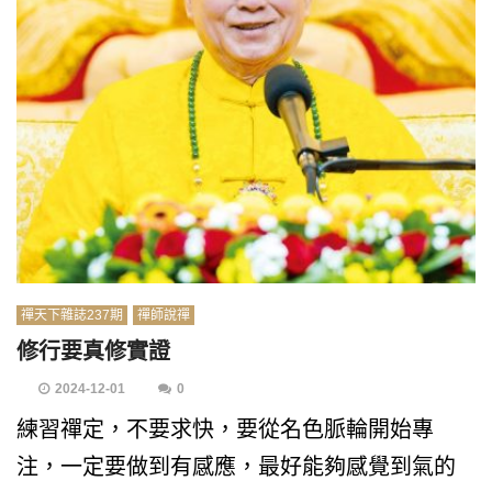
禪天下雜誌237期
禪師說禪
修行要真修實證
2024-12-01
0
練習禪定，不要求快，要從名色脈輪開始專
注，一定要做到有感應，最好能夠感覺到氣的